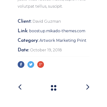
volutpat tellus, suscipit.
Client:
David Guzman
Link:
boostup.mikado-themes.com
Category:
Artwork
Marketing
Print
Date:
October 19, 2018