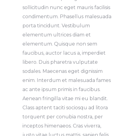
sollicitudin nunc eget mauris facilisis
condimentum. Phasellus malesuada
porta tincidunt. Vestibulum
elementum ultrices diam et
elementum. Quisque non sem
faucibus, auctor lacus a, imperdiet
libero. Duis pharetra vulputate
sodales. Maecenas eget dignissim
enim. Interdum et malesuada fames
ac ante ipsum primis in faucibus.
Aenean fringilla vitae mi eu blandit.
Class aptent taciti sociosqu ad litora
torquent per conubia nostra, per
inceptos himenaeos. Cras viverra,
justo vitae luctus mattis, sapien felis